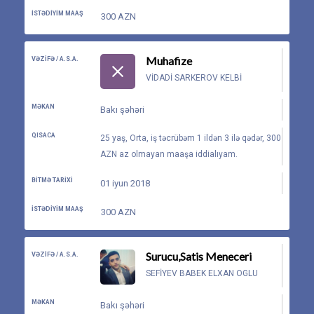
İSTƏDIYIM MAAŞ
300 AZN
Muhafize
VƏZIFƏ / A.S.A.
VIDADI SARKEROV KELBI
MƏKAN
Bakı şəhəri
QISACA
25 yaş, Orta, iş təcrübəm 1 ildən 3 ilə qədər, 300
AZN az olmayan maaşa iddialıyam.
BITMƏ TARIXI
01 iyun 2018
İSTƏDIYIM MAAŞ
300 AZN
Surucu,Satis Meneceri
VƏZIFƏ / A.S.A.
SEFIYEV BABEK ELXAN OGLU
MƏKAN
Bakı şəhəri