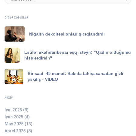
DIGƏR XƏBƏRLƏR
Nigarın dekoltesi onları qıcıqlandırdı
Lətifə nikahdankənar eşq istəyir: "Qadın olduğumu
hiss etdirsin"
Bir saatı 45 manat: Bakıda fahişəxanadan gizli
çəkiliş - VİDEO
ARXIV
İyul 2025 (9)
İyun 2025 (4)
May 2025 (13)
Aprel 2025 (8)