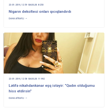
23-01-2019, 12:59
BAXILIB: 8 250
Nigarın dekoltesi onları qıcıqlandırdı
DAHA ƏTRAFLI
23-01-2019, 12:58
BAXILIB: 11 992
Lətifə nikahdankənar eşq istəyir: "Qadın olduğumu
hiss etdirsin"
DAHA ƏTRAFLI