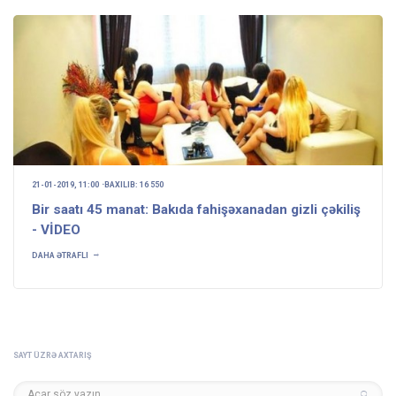
21-01-2019, 11:00
BAXILIB: 16 550
Bir saatı 45 manat: Bakıda fahişəxanadan gizli çəkiliş
- VİDEO
DAHA ƏTRAFLI
SAYT ÜZRƏ AXTARIŞ