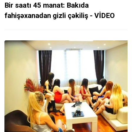
Bir saatı 45 manat: Bakıda
fahişəxanadan gizli çəkiliş - VİDEO