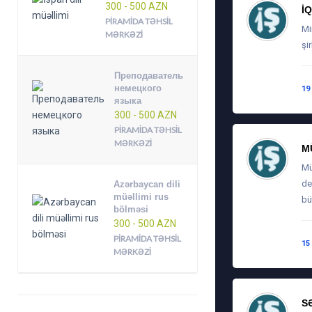
300 - 500 AZN
İ
PIRAMIDA TƏHSIL
Mi
MƏRKƏZI
şi
Преподаватель
немецкого
19
языка
300 - 500 AZN
PIRAMIDA TƏHSIL
MƏRKƏZI
M
Mü
de
Azərbaycan dili
müəllimi rus
bü
bölməsi
300 - 500 AZN
PIRAMIDA TƏHSIL
15
MƏRKƏZI
S