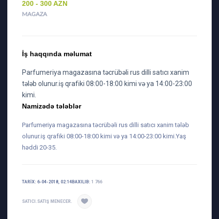
200 - 300 AZN
MAGAZA
İş haqqında məlumat
Parfumeriya magazasına təcrübəli rus dilli satıcı xanim
tələb olunur.iş qrafiki 08:00-18:00 kimi və ya 14:00-23:00
kimi.
Namizədə tələblər
Parfumeriya magazasına təcrübəli rus dilli satıcı xanim tələb
olunur.iş qrafiki 08:00-18:00 kimi və ya 14:00-23:00 kimi.Yaş
həddi 20-35.
TARIX: 6-04-2018, 02:14
BAXILIB:
1 766
SATICI.SATIŞ MENECER.