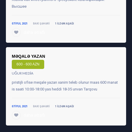
Высшее
07 IYUL 2021
BAKI ŞƏHƏRI
1 ILDƏN AŞAĞI
daha ətraflı
MƏQALƏ YAZAN
600 - 600 AZN
UĞUR MEDIA
pristijli ofise meqale yazan xanim teleb olunur maas 600 manat
is saati 10:00-18:00 yas heddi 18-35 unvan Tarqovu
07 IYUL 2021
BAKI ŞƏHƏRI
1 ILDƏN AŞAĞI
daha ətraflı