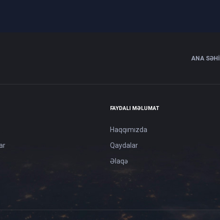
ANA SƏH
FAYDALI MƏLUMAT
Haqqımızda
ar
Qaydalar
Əlaqə