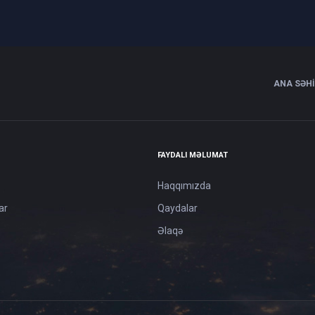
ANA SƏH
FAYDALI MƏLUMAT
Haqqımızda
ar
Qaydalar
Əlaqə