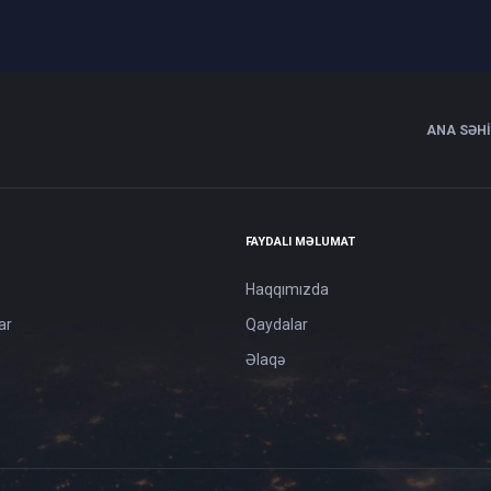
ANA SƏH
FAYDALI MƏLUMAT
Haqqımızda
ar
Qaydalar
Əlaqə