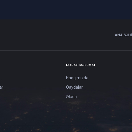
ANA SƏH
FAYDALI MƏLUMAT
Haqqımızda
ar
Qaydalar
Əlaqə